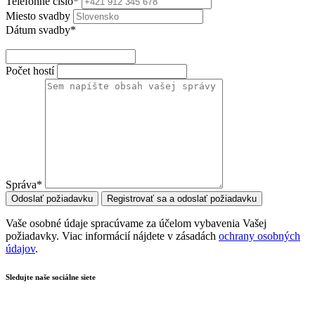
Telefónne číslo*
Miesto svadby
Dátum svadby*
Počet hostí
Správa*
Odoslať požiadavku
Registrovať sa a odoslať požiadavku
Vaše osobné údaje spracúvame za účelom vybavenia Vašej
požiadavky. Viac informácií nájdete v zásadách
ochrany osobných
údajov
.
Sledujte naše sociálne siete