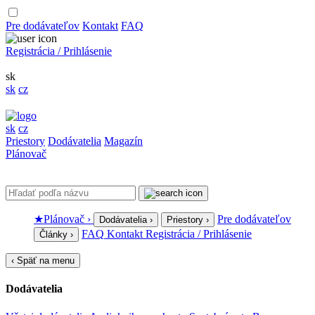
Pre dodávateľov
Kontakt
FAQ
Registrácia / Prihlásenie
sk
sk
cz
sk
cz
Priestory
Dodávatelia
Magazín
Plánovač
★
Plánovač
›
Pre dodávateľov
Dodávatelia
›
Priestory
›
FAQ
Kontakt
Registrácia / Prihlásenie
Články
›
‹
Späť na menu
Dodávatelia