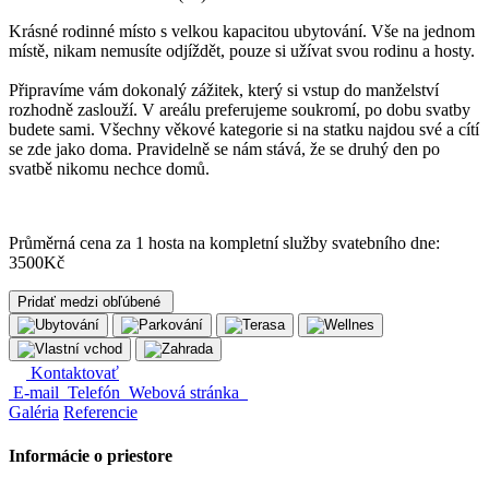
Krásné rodinné místo s velkou kapacitou ubytování. Vše na jednom
místě, nikam nemusíte odjíždět, pouze si užívat svou rodinu a hosty.
Připravíme vám dokonalý zážitek, který si vstup do manželství
rozhodně zaslouží. V areálu preferujeme soukromí, po dobu svatby
budete sami. Všechny věkové kategorie si na statku najdou své a cítí
se zde jako doma. Pravidelně se nám stává, že se druhý den po
svatbě nikomu nechce domů.
Průměrná cena za 1 hosta na kompletní služby svatebního dne:
3500Kč
Pridať medzi obľúbené
Kontaktovať
E-mail
Telefón
Webová stránka
Galéria
Referencie
Informácie o priestore