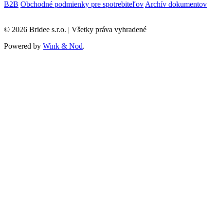
B2B
Obchodné podmienky pre spotrebiteľov
Archív dokumentov
© 2026 Bridee s.r.o. | Všetky práva vyhradené
Powered by
Wink & Nod
.