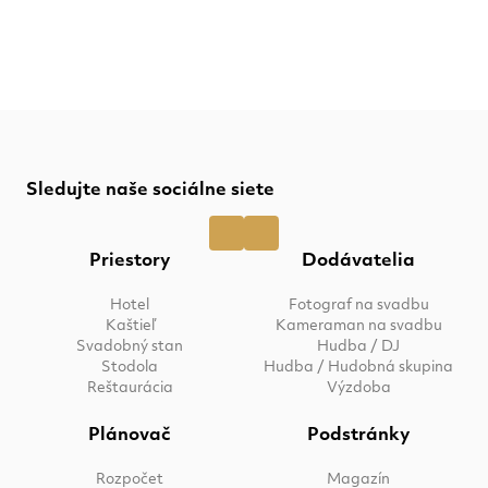
Sledujte naše sociálne siete
Priestory
Dodávatelia
Hotel
Fotograf na svadbu
Kaštieľ
Kameraman na svadbu
Svadobný stan
Hudba / DJ
Stodola
Hudba / Hudobná skupina
Reštaurácia
Výzdoba
Plánovač
Podstránky
Rozpočet
Magazín