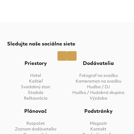
Sledujte naše sociálne siete
Priestory
Dodávatelia
Hotel
Fotograf na svadbu
Kaštieľ
Kameraman na svadbu
Svadobný stan
Hudba / DJ
Stodola
Hudba / Hudobná skupina
Reštaurácia
Výzdoba
Plánovač
Podstránky
Rozpočet
Magazín
Zoznam dodávateľov
Kontakt