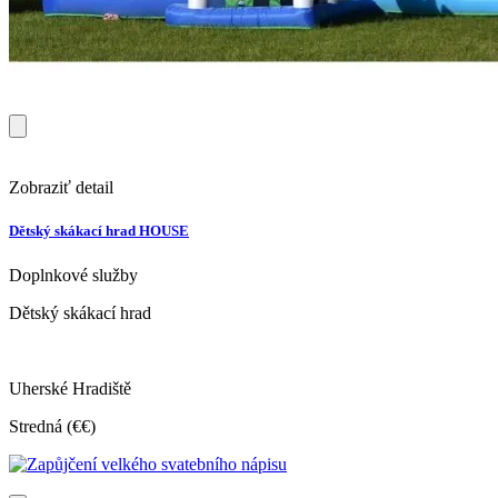
Zobraziť detail
Dětský skákací hrad HOUSE
Doplnkové služby
Dětský skákací hrad
Uherské Hradiště
Stredná (€€)