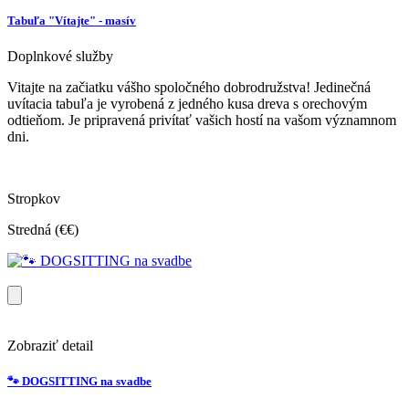
Tabuľa "Vítajte" - masív
Doplnkové služby
Vitajte na začiatku vášho spoločného dobrodružstva! Jedinečná
uvítacia tabuľa je vyrobená z jedného kusa dreva s orechovým
odtieňom. Je pripravená privítať vašich hostí na vašom významnom
dni.
Stropkov
Stredná (€€)
Zobraziť detail
🐾 DOGSITTING na svadbe