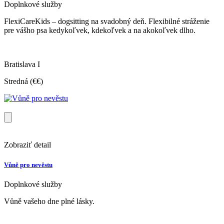
Doplnkové služby
FlexiCareKids – dogsitting na svadobný deň. Flexibilné stráženie
pre vášho psa kedykoľvek, kdekoľvek a na akokoľvek dlho.
Bratislava I
Stredná (€€)
Zobraziť detail
Vůně pro nevěstu
Doplnkové služby
Vůně vašeho dne plné lásky.