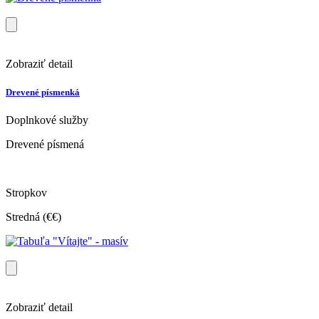
Zobraziť detail
Drevené písmenká
Doplnkové služby
Drevené písmená
Stropkov
Stredná (€€)
Zobraziť detail