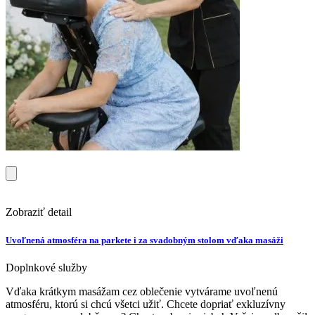
Zobraziť detail
Uvoľnená atmosféra na parkete i za svadobným stolom vďaka masáži
Doplnkové služby
Vďaka krátkym masážam cez oblečenie vytvárame uvoľnenú
atmosféru, ktorú si chcú všetci užiť. Chcete dopriať exkluzívny