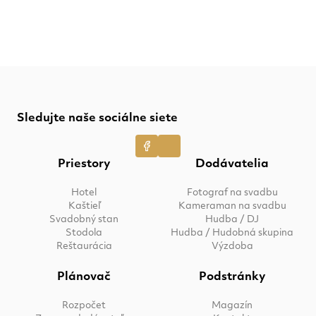
Sledujte naše sociálne siete
Priestory
Dodávatelia
Hotel
Fotograf na svadbu
Kaštieľ
Kameraman na svadbu
Svadobný stan
Hudba / DJ
Stodola
Hudba / Hudobná skupina
Reštaurácia
Výzdoba
Plánovač
Podstránky
Rozpočet
Magazín