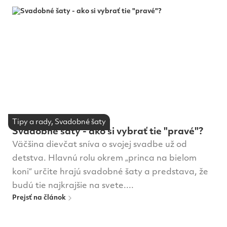
Tipy a rady, Svadobné šaty
Svadobné šaty - ako si vybrať tie "pravé"?
Väčšina dievčat sníva o svojej svadbe už od
detstva. Hlavnú rolu okrem „princa na bielom
koni“ určite hrajú svadobné šaty a predstava, že
budú tie najkrajšie na svete....
Prejsť na článok