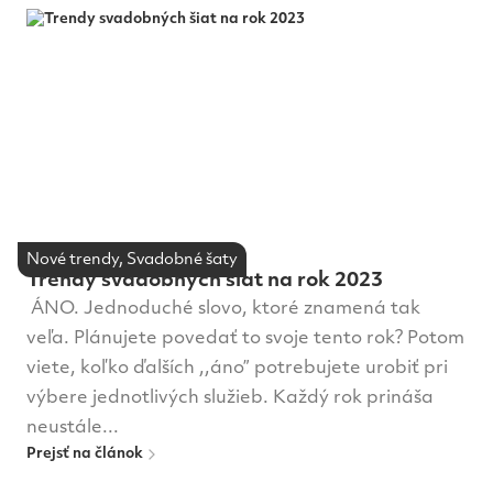
Nové trendy, Svadobné šaty
Trendy svadobných šiat na rok 2023
ÁNO. Jednoduché slovo, ktoré znamená tak
veľa. Plánujete povedať to svoje tento rok? Potom
viete, koľko ďalších ,,áno” potrebujete urobiť pri
výbere jednotlivých služieb. Každý rok prináša
neustále...
Prejsť na článok