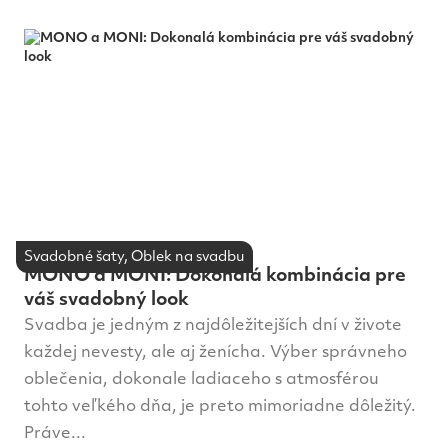
Svadobné šaty, Oblek na svadbu
MONO a MONI: Dokonalá kombinácia pre
váš svadobný look
Svadba je jedným z najdôležitejších dní v živote
každej nevesty, ale aj ženícha. Výber správneho
oblečenia, dokonale ladiaceho s atmosférou
tohto veľkého dňa, je preto mimoriadne dôležitý.
Práve...