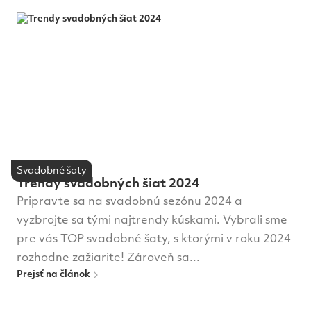
Svadobné šaty
Trendy svadobných šiat 2024
Pripravte sa na svadobnú sezónu 2024 a
vyzbrojte sa tými najtrendy kúskami. Vybrali sme
pre vás TOP svadobné šaty, s ktorými v roku 2024
rozhodne zažiarite! Zároveň sa...
Prejsť na článok