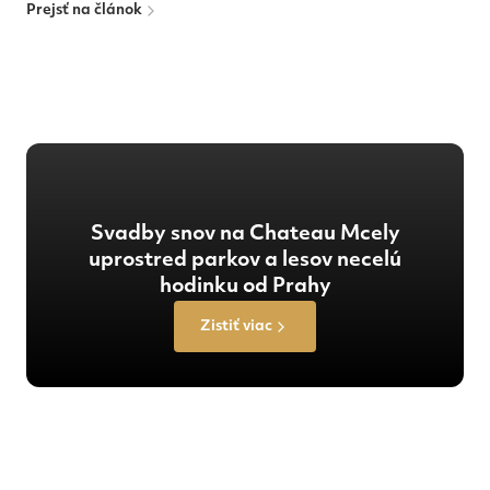
Prejsť na článok
Svadby snov na Chateau Mcely
uprostred parkov a lesov necelú
hodinku od Prahy
Zistiť viac