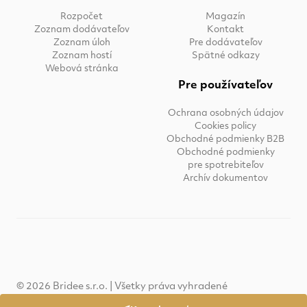
Rozpočet
Magazín
Zoznam dodávateľov
Kontakt
Zoznam úloh
Pre dodávateľov
Zoznam hostí
Spätné odkazy
Webová stránka
Pre používateľov
Ochrana osobných údajov
Cookies policy
Obchodné podmienky B2B
Obchodné podmienky
pre spotrebiteľov
Archív dokumentov
© 2026 Bridee s.r.o. | Všetky práva vyhradené
Powered by
Wink & Nod
.