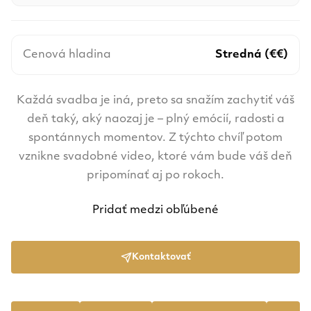
Cenová hladina
Stredná (€€)
Každá svadba je iná, preto sa snažím zachytiť váš
deň taký, aký naozaj je – plný emócií, radosti a
spontánnych momentov. Z týchto chvíľ potom
vznikne svadobné video, ktoré vám bude váš deň
pripomínať aj po rokoch.
Pridať medzi obľúbené
Kontaktovať