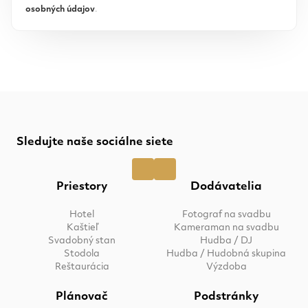
osobných údajov
.
Sledujte naše sociálne siete
Priestory
Dodávatelia
Hotel
Fotograf na svadbu
Kaštieľ
Kameraman na svadbu
Svadobný stan
Hudba / DJ
Stodola
Hudba / Hudobná skupina
Reštaurácia
Výzdoba
Plánovač
Podstránky