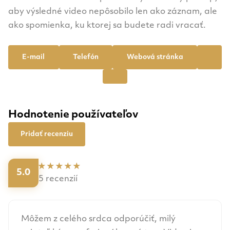
aby výsledné video nepôsobilo len ako záznam, ale
ako spomienka, ku ktorej sa budete radi vracať.
E-mail
Telefón
Webová stránka
Hodnotenie používateľov
Pridať recenziu
5.0
5 recenzií
Môžem z celého srdca odporúčiť, milý