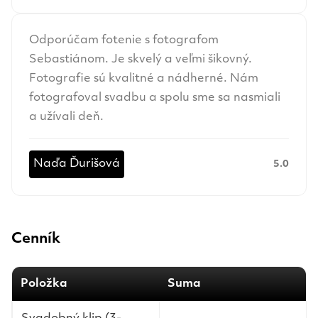
Odporúčam fotenie s fotografom
Sebastiánom. Je skvelý a veľmi šikovný.
Fotografie sú kvalitné a nádherné. Nám
fotografoval svadbu a spolu sme sa nasmiali
a užívali deň.
Naďa Ďurišová
5.0
Cenník
Položka
Suma