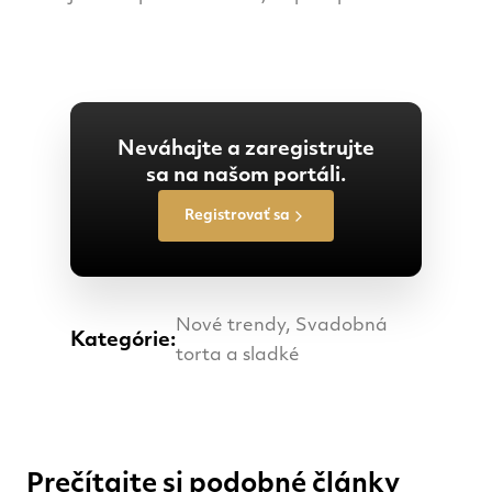
Neváhajte a zaregistrujte
sa na našom portáli.
Registrovať sa
Nové trendy, Svadobná
Kategórie:
torta a sladké
Prečítajte si podobné články