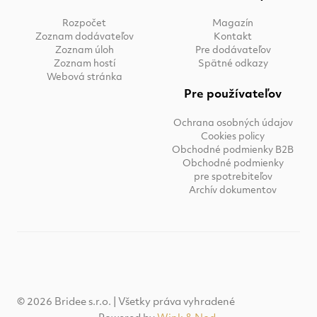
Rozpočet
Magazín
Zoznam dodávateľov
Kontakt
Zoznam úloh
Pre dodávateľov
Zoznam hostí
Spätné odkazy
Webová stránka
Pre používateľov
Ochrana osobných údajov
Cookies policy
Obchodné podmienky B2B
Obchodné podmienky
pre spotrebiteľov
Archív dokumentov
© 2026 Bridee s.r.o. | Všetky práva vyhradené