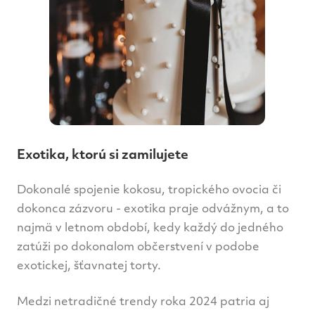
Exotika, ktorú si zamilujete
Dokonalé spojenie kokosu, tropického ovocia či
dokonca zázvoru - exotika praje odvážnym, a to
najmä v letnom období, kedy každý do jedného
zatúži po dokonalom občerstvení v podobe
exotickej, šťavnatej torty.
Medzi netradičné trendy roka 2024 patria aj