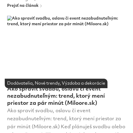
Prejsť na článok
Dodávatelia, Nové trendy, Výzdoba a dekorácie
Ako spraviť svadbu, oslavu či event
nezabudnuteľným: trend, ktorý mení
priestor za pár minút (Miloore.sk)
Ako spraviť svadbu, oslavu či event
nezabudnuteľným: trend, ktorý mení priestor za
pár minút (Miloore.sk) Keď plánuješ svadbu alebo