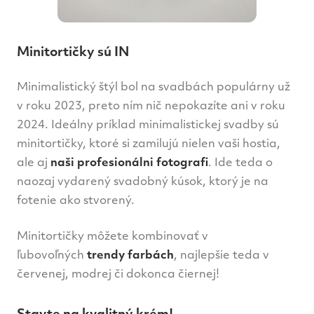
Minitortičky sú IN
Minimalistický štýl bol na svadbách populárny už
v roku 2023, preto ním nič nepokazíte ani v roku
2024. Ideálny príklad minimalistickej svadby sú
minitortičky, ktoré si zamilujú nielen vaši hostia,
ale aj
naši profesionálni fotografi
. Ide teda o
naozaj vydarený svadobný kúsok, ktorý je na
fotenie ako stvorený.
Minitortičky môžete kombinovať v
ľubovoľných
trendy farbách
, najlepšie teda v
červenej, modrej či dokonca čiernej!