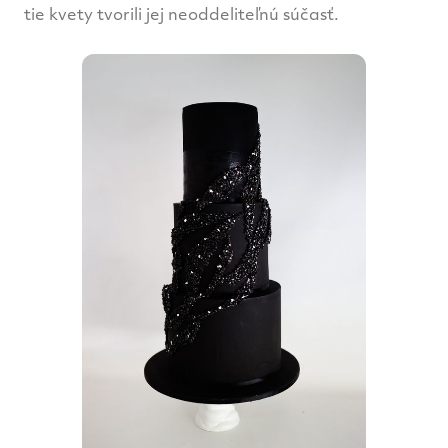
tie kvety tvorili jej neoddeliteľnú súčasť.