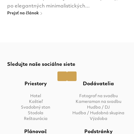
po elegantných minimalistických...
Prejsť na článok
Sledujte naše sociálne siete
Priestory
Dodávatelia
Hotel
Fotograf na svadbu
Kaštieľ
Kameraman na svadbu
Svadobný stan
Hudba / DJ
Stodola
Hudba / Hudobná skupina
Reštaurácia
Výzdoba
Plánovač
Podstránky