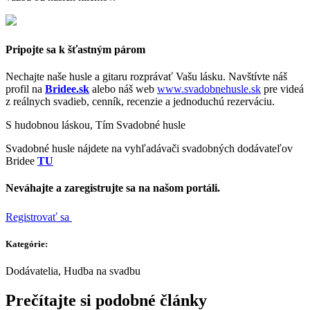
Pripojte sa k šťastným párom
Nechajte naše husle a gitaru rozprávať Vašu lásku. Navštívte náš
profil na
Bridee.sk
alebo náš web
www.svadobnehusle.sk
pre videá
z reálnych svadieb, cenník, recenzie a jednoduchú rezerváciu.
S hudobnou láskou, Tím Svadobné husle
Svadobné husle nájdete na vyhľadávači svadobných dodávateľov
Bridee
TU
Neváhajte a zaregistrujte sa na našom portáli.
Registrovať sa
Kategórie:
Dodávatelia, Hudba na svadbu
Prečítajte si podobné články