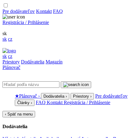
Pre dodávateľov
Kontakt
FAQ
Registrácia / Prihlásenie
sk
sk
cz
sk
cz
Priestory
Dodávatelia
Magazín
Plánovač
★
Plánovač
›
Pre dodávateľov
Dodávatelia
›
Priestory
›
FAQ
Kontakt
Registrácia / Prihlásenie
Články
›
‹
Späť na menu
Dodávatelia