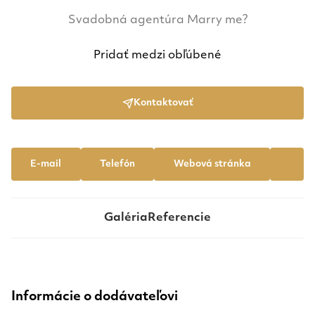
Svadobná agentúra Marry me?
Pridať medzi obľúbené
Kontaktovať
E-mail
Telefón
Webová stránka
Galéria
Referencie
Informácie o dodávateľovi