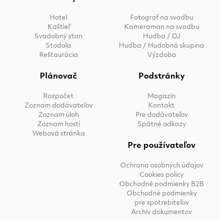
Hotel
Fotograf na svadbu
Kaštieľ
Kameraman na svadbu
Svadobný stan
Hudba / DJ
Stodola
Hudba / Hudobná skupina
Reštaurácia
Výzdoba
Plánovač
Podstránky
Rozpočet
Magazín
Zoznam dodávateľov
Kontakt
Zoznam úloh
Pre dodávateľov
Zoznam hostí
Spätné odkazy
Webová stránka
Pre používateľov
Ochrana osobných údajov
Cookies policy
Obchodné podmienky B2B
Obchodné podmienky
pre spotrebiteľov
Archív dokumentov