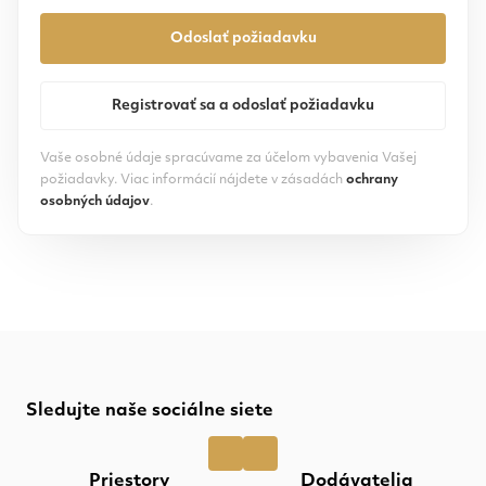
Odoslať požiadavku
Registrovať sa a odoslať požiadavku
Vaše osobné údaje spracúvame za účelom vybavenia Vašej
požiadavky. Viac informácií nájdete v zásadách
ochrany
osobných údajov
.
Sledujte naše sociálne siete
Priestory
Dodávatelia