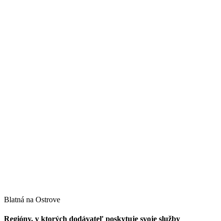
Blatná na Ostrove
Regióny, v ktorých dodávateľ poskytuje svoje služby