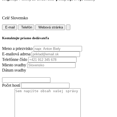
Celé Slovensko
E-mail
Telefón
Webová stránka
Kontaktujte priamo dodávateľa
Meno a priezvisko
E-mailová adresa
Telefónne číslo
Miesto svadby
Dátum svadby
Počet hostí