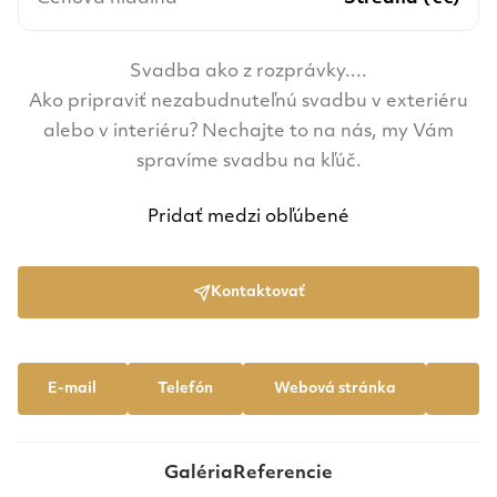
Svadba ako z rozprávky....
Ako pripraviť nezabudnuteľnú svadbu v exteriéru
alebo v interiéru? Nechajte to na nás, my Vám
spravíme svadbu na kľúč.
Pridať medzi obľúbené
Kontaktovať
E-mail
Telefón
Webová stránka
Galéria
Referencie