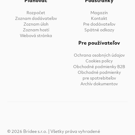
Plánovač
Podstránky
Rozpočet
Magazín
Zoznam dodávateľov
Kontakt
Zoznam úloh
Pre dodávateľov
Zoznam hostí
Spätné odkazy
Webová stránka
Pre používateľov
Ochrana osobných údajov
Cookies policy
Obchodné podmienky B2B
Obchodné podmienky
pre spotrebiteľov
Archív dokumentov
© 2026 Bridee s.r.o. | Všetky práva vyhradené