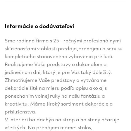
Informácie o dodávateľovi
Sme rodinná firma s 25 - ročnými profesionálnymi
skúsenosťami v oblasti predaja,prenájmu a servisu
kompletného stanoveného vybavenia pre ľudí.
Realizujeme Vaše predstavy o dokonalom a
jedinečnom dni, ktorý je pre Vás taký dôležitý.
Zhmotňujeme Vaše predstavy a vytvárame
dekorácie šité na mieru podľa opisu ako aj s
ponechaním voľnej ruky na našu fantáziu a
kreativitu. Máme široký sortiment dekorácie a
príslušenstva.
V interiéri baldachýn na strop a na steny očaruje
všetkých. Na prenájom máme: stolov,