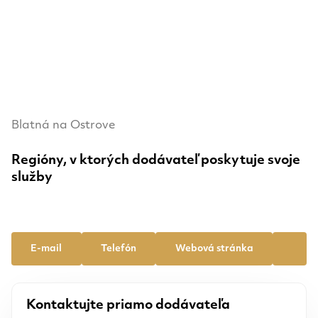
Blatná na Ostrove
Regióny, v ktorých dodávateľ poskytuje svoje
služby
E-mail
Telefón
Webová stránka
Kontaktujte priamo dodávateľa