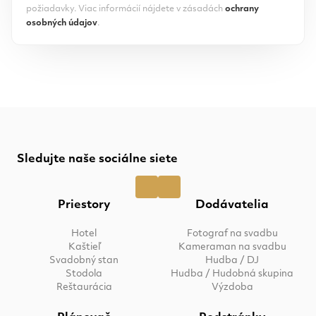
požiadavky. Viac informácií nájdete v zásadách
ochrany
osobných údajov
.
Sledujte naše sociálne siete
Priestory
Dodávatelia
Hotel
Fotograf na svadbu
Kaštieľ
Kameraman na svadbu
Svadobný stan
Hudba / DJ
Stodola
Hudba / Hudobná skupina
Reštaurácia
Výzdoba