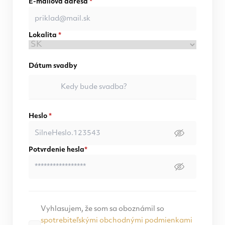
E-mailová adresa
*
Lokalita
*
Dátum svadby
Heslo
*
Potvrdenie hesla
*
Vyhlasujem, že som sa oboznámil so
spotrebiteľskými obchodnými podmienkami