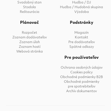
Svadobný stan
Hudba / DJ
Stodola
Hudba / Hudobná skupina
Reštaurácia
Výzdoba
Plánovač
Podstránky
Rozpočet
Magazín
Zoznam dodávateľov
Kontakt
Zoznam úloh
Pre dodávateľov
Zoznam hostí
Spätné odkazy
Webová stránka
Pre používateľov
Ochrana osobných údajov
Cookies policy
Obchodné podmienky B2B
Obchodné podmienky
pre spotrebiteľov
Archív dokumentov