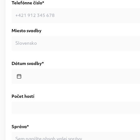
Telefónne číslo*
Miesto svadby
Dátum svadby*
Počet hostí
Správa*