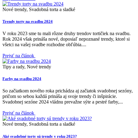
Nové trendy, Svadobná torta a sladké
Trendy torty na svadbu 2024
V roku 2023 sme tu mali rôzne druhy trendov tortičiek na svadbu.
Rok 2024 však prináša nové, doposiaľ nepoznané trendy, ktoré si
všetci na vašej svadbe rozhodne obľúbia....
Prejsť na článok
Tipy a rady, Nové trendy
Farby na svadbu 2024
So začiatkom nového roka prichádza aj začiatok svadobnej sezóny,
pričom so sebou každá prináša aj svoje trendy či inšpirácie.
Svadobnej sezóne 2024 vládnu prevažne sýte a pestré farby,...
Prejsť na článok
Nové trendy, Svadobná torta a sladké
Aké svadobné torty sú trendy v roku 2023?